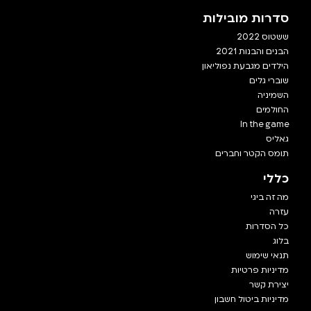
סדרות מובילות
ששטוס 2022
הבנים והבנות 2021
הילדים מגבעת נפוליאון
שוברי גלים
השמיניה
החולמים
In the game
גאליס
תומס הקטר וחברים
כללי
מה זה ביגי
עזרה
כל הסדרות
בלוג
תנאי שימוש
מדיניות פרטיות
יצירת קשר
מדיניות ביטול חשבון