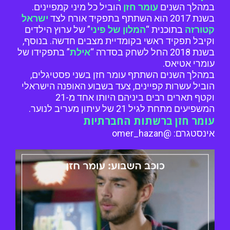
במהלך השנים
עומר חזן
הוביל כל מיני קמפיינים.
בשנת 2017 הוא השתתף בתפקיד אורח לצד
ישראל
קטורזה
בתוכנית “
המלון של פיני
” של ערוץ הילדים
וקיבל תפקיד ראשי בקומדיית מצבים חדשה. בנוסף,
בשנת 2018 החל לשחק בסדרה “
אילת
” בתפקידו של
עומרי אטיאס.
במהלך השנים השתתף עומר חזן בשני פסטיגלים,
הוביל עשרות קפיינים, צעד בשבוע האופנה הישראלי
וקטף תארים רבים ביניהם היותו אחד מ-21
המשפיעים מתחת לגיל 21 של עיתון מעריב לנוער.
עומר חזן ברשתות החברתיות
אינסטגרם: @omer_hazan