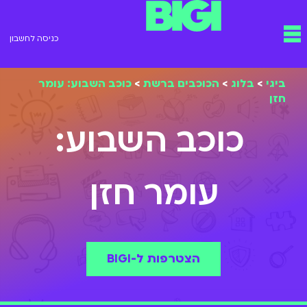
ילוג
תפריט
תוכן
כניסה לחשבון
ביגי
>
בלוג
>
הכוכבים ברשת
>
כוכב השבוע: עומר
חזן
כוכב השבוע:
עומר חזן
הצטרפות ל-BIGI