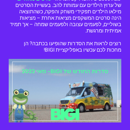
של ערוץ הילדים עם עמותת להב. בעשיית הסרטים
מילאו הילדים תפקידי משחק והפקה, כשהתוצאה
הינה סרטים המשקפים מציאות אחרת – מציאות
בשוליים, לפעמים עצובה ולפעמים שמחה – אך תמיד
אמיתית ומרגשת.
רוצים לראות את הסדרות שהופיעו בכתבה? הן
מחכות לכם עכשיו באפליקציית BIGI!