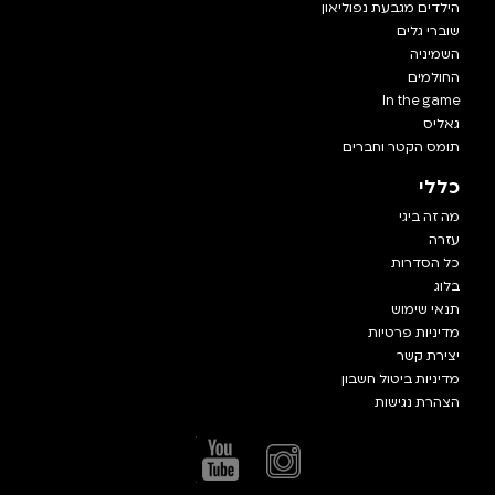
הילדים מגבעת נפוליאון
שוברי גלים
השמיניה
החולמים
In the game
גאליס
תומס הקטר וחברים
כללי
מה זה ביגי
עזרה
כל הסדרות
בלוג
תנאי שימוש
מדיניות פרטיות
יצירת קשר
מדיניות ביטול חשבון
הצהרת נגישות