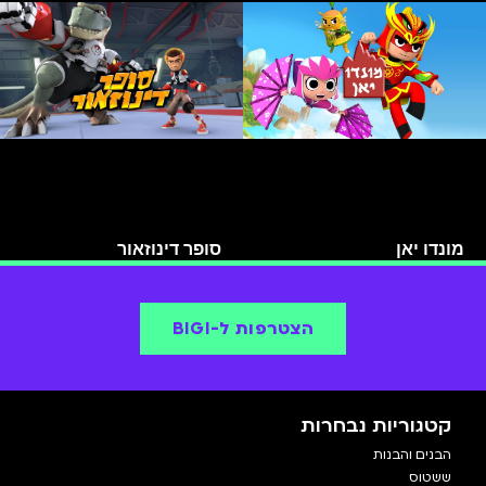
מונדו יאן
סופר דינוזאור
הצטרפות ל-BIGI
קטגוריות נבחרות
הבנים והבנות
ששטוס