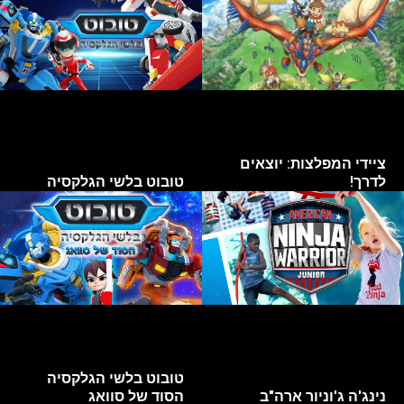
ציידי המפלצות: יוצאים
לדרך!
טובוט בלשי הגלקסיה
טובוט בלשי הגלקסיה
נינג'ה ג'וניור ארה"ב
הסוד של סוואג