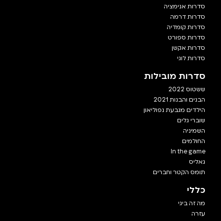
סדרות אנימציה
סדרות דרמה
סדרות קומדיה
סדרות ספורט
סדרות אקשן
סדרות לוגי
סדרות מובילות
ששטוס 2022
הבנים והבנות 2021
הילדים מגבעת נפוליאון
שוברי גלים
השמיניה
החולמים
In the game
גאליס
תומס הקטר וחברים
כללי
מה זה ביגי
עזרה