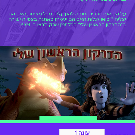
על היקאפ וחבריו החובה להגן עליה מכל משמר, האם הם
יצליחו? בואו לגלות האם הם יעמדו באתגר, בצפייה ישירה
ב"הדרקון הראשון שלי" בכל זמן שרק תרצו ב-BIGI.
הצטרפות ל-BIGI
עונה 1