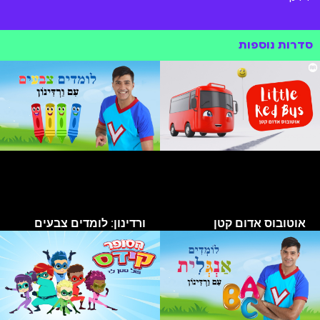
סדרות נוספות
אוטובוס אדום קטן
ורדינון: לומדים צבעים