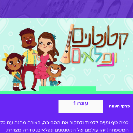
הצטרפות ל-BIGI
עונה 1
פרקי העונה
כמה כיף ונעים ללמוד ולחקור את הסביבה, בצורה מהנה עם כל
המשפחה! זהו עולמם של הקטנטנים ונפלאים, סדרה מצוירת