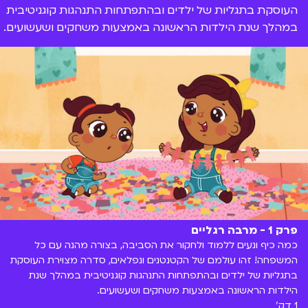
העוסקת בתגליות של ילדים ובהתפתחות התנהגות קוגניטיבית
במהלך שנת הילדות הראשונה באמצעות משחקים ושעשועים.
פרק 1 - מרבה רגליים
כמה כיף ונעים ללמוד ולחקור את הסביבה, בצורה מהנה עם כל
המשפחה! זהו עולמם של הקטנטנים ונפלאים, סדרה מצוירת העוסקת
בתגליות של ילדים ובהתפתחות התנהגות קוגניטיבית במהלך שנת
הילדות הראשונה באמצעות משחקים ושעשועים.
1 דק'