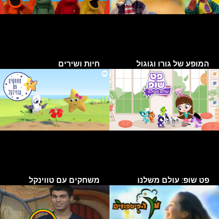
המופע של גורו וגוגול
חיות ושירים
פט שופ: עולם משלנו
משחקים עם טווינקל