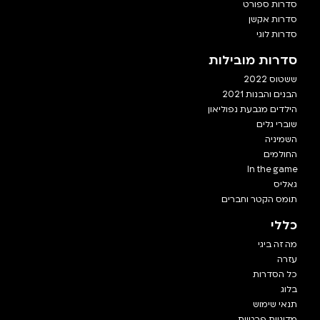
סדרות ספורט
סדרות אקשן
סדרות לוגי
סדרות מובילות
ששטוס 2022
הבנים והבנות 2021
הילדים מגבעת נפוליאון
שוברי גלים
השמיניה
החולמים
In the game
גאליס
תומס הקטר וחברים
כללי
מה זה ביגי
עזרה
כל הסדרות
בלוג
תנאי שימוש
מדיניות פרטיות