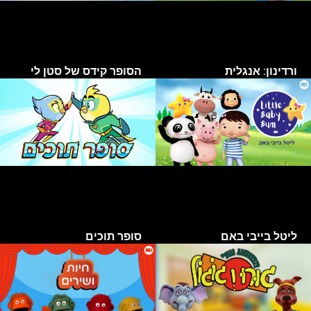
ורדינון: אנגלית
הסופר קידס של סטן לי
ליטל בייבי באם
סופר תוכים