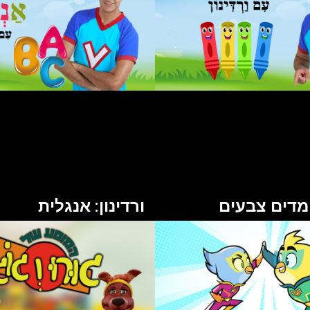
לומדים צבעים
ורדינון: אנגלית