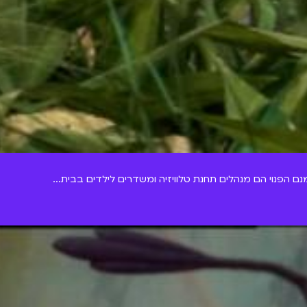
נם הפנוי הם מנהלים תחנת טלוויזיה ומשדרים לילדים בבית...