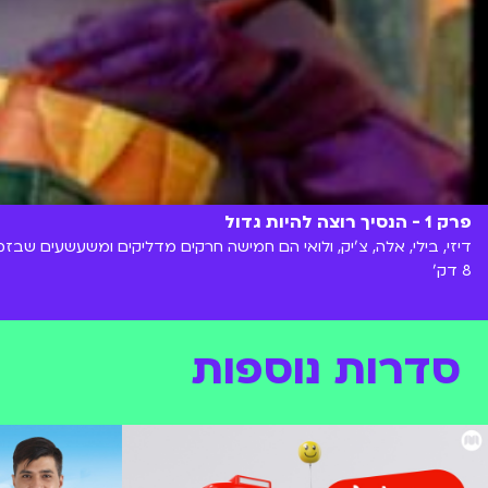
פרק 1 - הנסיך רוצה להיות גדול
דיזי, בילי, אלה, צ'יק, ולואי הם חמישה חרקים מדליקים ומשעשעים שבזמ
8 דק'
סדרות נוספות