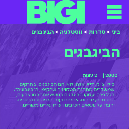
תפריט
ילוג
תוכן
ביגי
>
סדרות
>
נוסטלגיה
>
הביגבגים
הביגבגים
2000 |
2 עונות
בילי, צ'יק, דיזי, אלה ולואי הם הביגבגים, 5 חרקים
שמשדרים מתחנת הטלוויזיה שהקימו, ה"ביגבוגיה".
בכל פרק יעסקו הביגבגים בנושא אחר כמו צבעים,
התבגרות, ידידות, אחריות ועוד. הם יספרו סיפורים,
ידברו על נושאים חשובים וישירו שירים מקוריים.