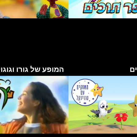
ם
המופע של גורו וגוגו