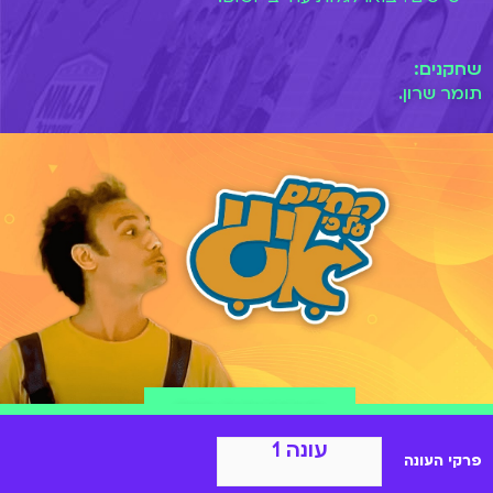
שחקנים:
תומר שרון.
הצטרפות ל-BIGI
עונה 1
פרקי העונה