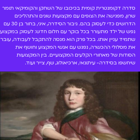
סדרה דקומנטרית קומית בכיכובו של השחקן והקומיקאי תומר
שרון, מפגישה את הצופים עם מקצועות שונים והתהליכים
הדרושים כדי לעסוק בהם. גיבור הסידרה, איגי, בחור בן 30 עם
נפש של ילד מתעורר בכל בוקר עם חלום חדש: לעסוק במקצוע
שתמיד עניין אותו. בכל פרק הוא מנסה להתקבל לעבודה, עובר
את מסלולי ההכשרה, נפגש עם אנשי המקצוע וחושף את
הסודות של מאחורי הקלעים המקצועיים. בין המקצועות
שיחשפו בסידרה- עיתונאי, ארכיאולוג, שף, צייר ועוד.