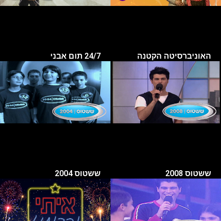
האוניברסיטה הקטנה
24/7 תום אבני
ששטוס 2008
ששטוס 2004