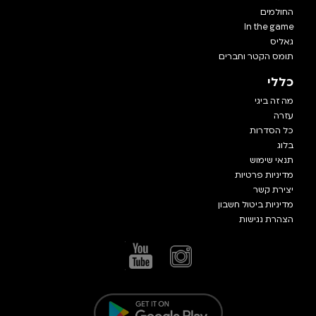
החולמים
In the game
גאליס
תומס הקטר וחברים
כללי
מה זה ביגי
עזרה
כל הסדרות
בלוג
תנאי שימוש
מדיניות פרטיות
יצירת קשר
מדיניות ביטול חשבון
הצהרת נגישות