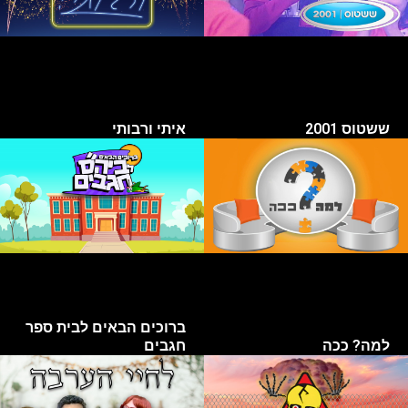
ששטוס 2001
איתי ורבותי
ברוכים הבאים לבית ספר
למה? ככה
חגבים