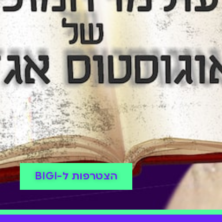
הצטרפות ל-BIGI