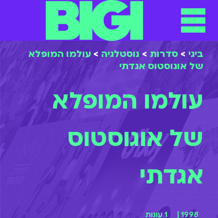
תפריט
ילוג
תוכן
ביגי
>
סדרות
>
נוסטלגיה
>
עולמו המופלא
של אוגוסטוס אגדתי
עולמו המופלא
של אוגוסטוס
אגדתי
1998 |
1 עונות