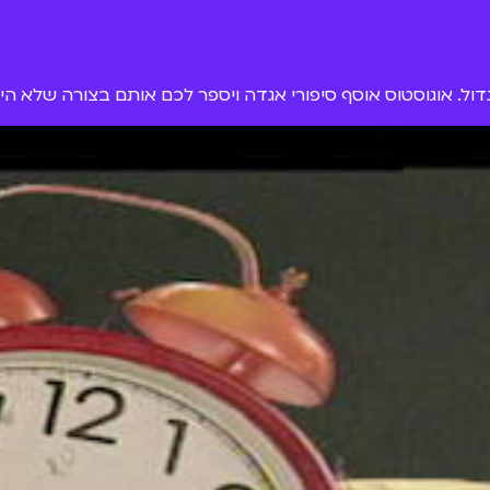
ול. אוגוסטוס אוסף סיפורי אגדה ויספר לכם אותם בצורה שלא הי