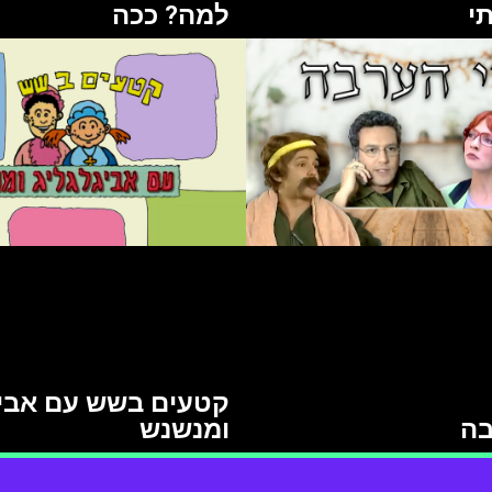
תי
למה? ככה
קטעים בשש עם אביג
בה
ומנשנש