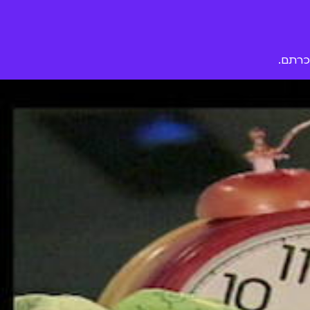
כרתם.