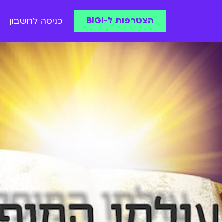
הצטרפות ל-BIGI
כניסה לחשבון