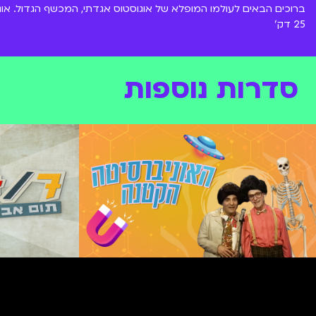
ברוכים הבאים לעולמו המופלא של אוגוסטוס אגדתי, המכשף הגדול. או
25 דק'
סדרות נוספות