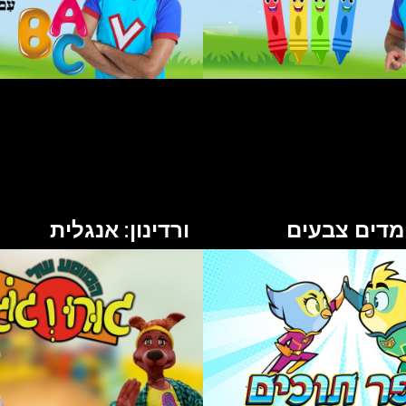
לומדים צבעים
ורדינון: אנגלית