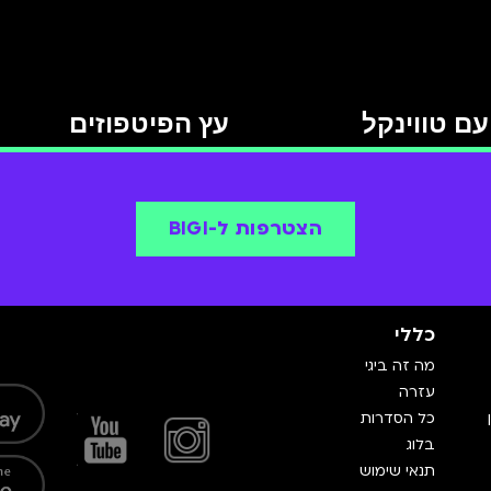
ם טווינקל
עץ הפיטפוזים
הצטרפות ל-BIGI
כללי
מה זה ביגי
עזרה
כל הסדרות
בלוג
תנאי שימוש