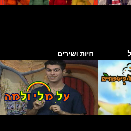
ל
חיות ושירים