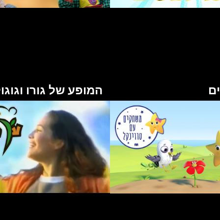
ם
המופע של גורו וגוגו