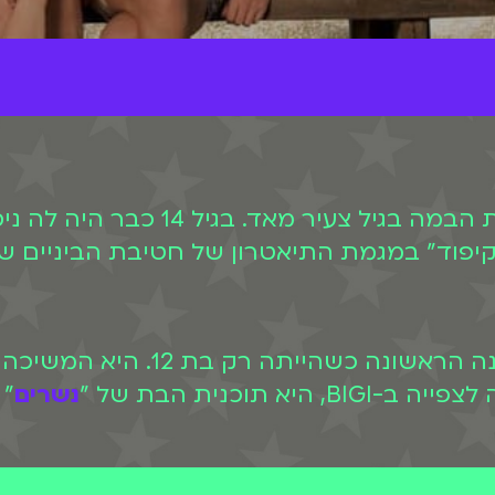
עדי דבש החלה להתעניין בתחום אומנו
יפוד" במגמת התיאטרון של חטיבת הביניים ש
 תוכנית הבת של "
נשרים
" 