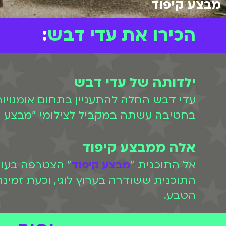
מבצע קיפוד
הכירו את עדי דבש
:
ילדותה של עדי דבש
בחטיבה עשתה במקביל לצילומי "מבצע ק
אלה ממבצע קיפוד
אל התוכנית "
מבצע קיפוד
התוכנית ששודרה בערוץ לוגי, וכעת זמינה לצפייה ב-BIGI, היא
הטבע.