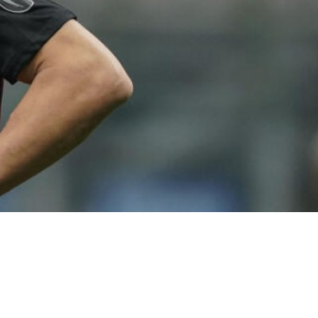
אעמיקם צוריאלי
אעמיקם צוריאלי שיחק במלא סדרות וסרטים.
יחד עם אורי זוהר הוא שיחק בסרט "חור בלבנה" ומשם ה