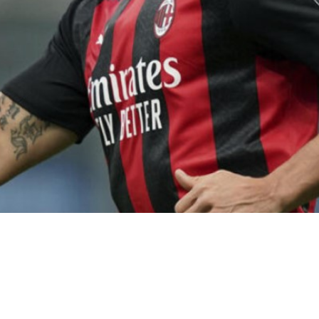
וא לימד את
ליאל אלי
ו
אנה זק
את המשפט הידוע מסדרת 