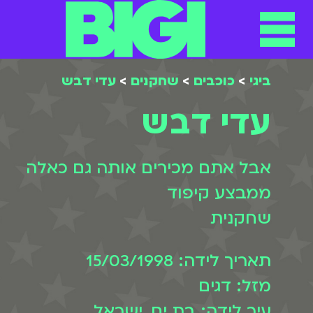
תפריט
ילוג
תוכן
ביגי
>
כוכבים
>
שחקנים
>
עדי דבש
עדי דבש
אבל אתם מכירים אותה גם כאלה
ממבצע קיפוד
שחקנית
תאריך לידה: 15/03/1998
מזל: דגים
עיר לידה: בת ים, ישראל