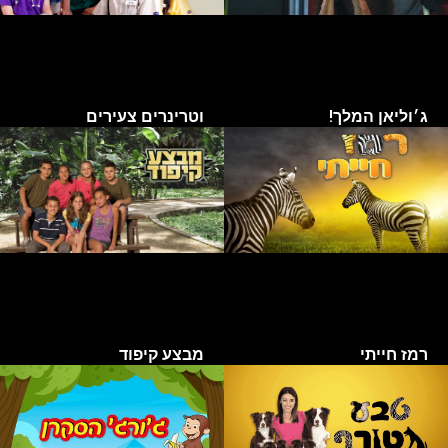
ג׳וליאן המלך!
וטרינרים צעירים
רמז חייתי
מבצע קיפוד