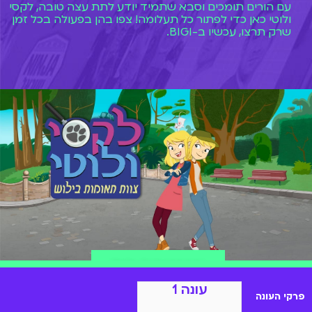
עם הורים תומכים וסבא שתמיד יודע לתת עצה טובה, לקסי
ולוטי כאן כדי לפתור כל תעלומה! צפו בהן בפעולה בכל זמן
שרק תרצו, עכשיו ב-BIGI.
הצטרפות ל-BIGI
עונה 1
פרקי העונה