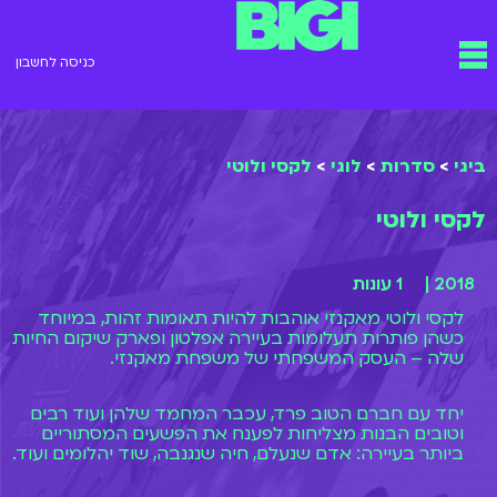
ילוג
תפריט
תוכן
כניסה לחשבון
ביגי
>
סדרות
>
לוגי
>
לקסי ולוטי
לקסי ולוטי
2018 |
1 עונות
לקסי ולוטי מאקנזי אוהבות להיות תאומות זהות, במיוחד
כשהן פותרות תעלומות בעיירה אפלטון ופארק שיקום החיות
שלה – העסק המשפחתי של משפחת מאקנזי.
יחד עם חברם הטוב פרד, עכבר המחמד שלהן ועוד רבים
וטובים הבנות מצליחות לפענח את הפשעים המסתוריים
ביותר בעיירה: אדם שנעלם, חיה שנגנבה, שוד יהלומים ועוד.