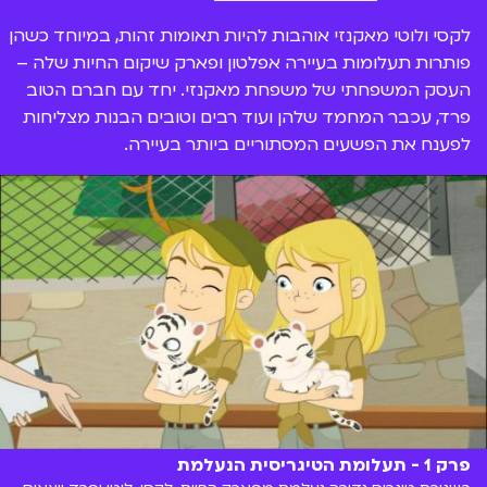
לקסי ולוטי מאקנזי אוהבות להיות תאומות זהות, במיוחד כשהן
פותרות תעלומות בעיירה אפלטון ופארק שיקום החיות שלה –
העסק המשפחתי של משפחת מאקנזי. יחד עם חברם הטוב
פרד, עכבר המחמד שלהן ועוד רבים וטובים הבנות מצליחות
לפענח את הפשעים המסתוריים ביותר בעיירה.
פרק 1 - תעלומת הטיגריסית הנעלמת