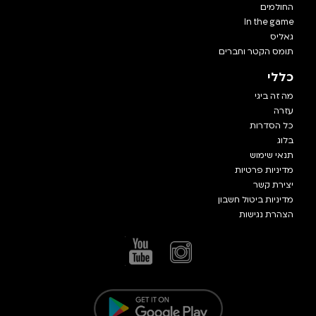
החולמים
In the game
גאליס
תומס הקטר וחברים
כללי
מה זה ביגי
עזרה
כל הסדרות
בלוג
תנאי שימוש
מדיניות פרטיות
יצירת קשר
מדיניות ביטול חשבון
הצהרת נגישות