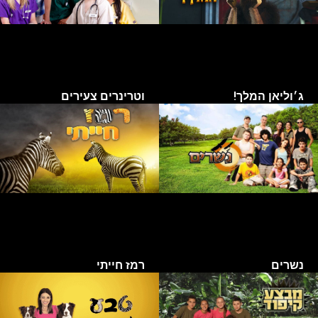
ג׳וליאן המלך!
וטרינרים צעירים
נשרים
רמז חייתי