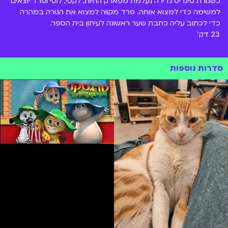
כשגורת טיגריס נדירה נעלמת מפארק החיות, לקסי, לוטי ופרד יוצאים
למשימה כדי למצוא אותה. פרד מקווה למצוא את הגורה במהרה
כדי לכתוב עליה כתבת שער ראשונה לעיתון בית הספר.
23 דק'
סדרות נוספות