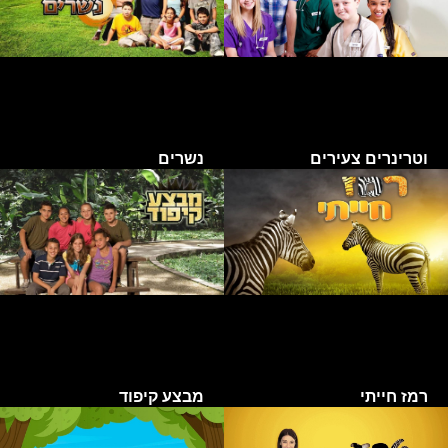
וטרינרים צעירים
נשרים
רמז חייתי
מבצע קיפוד