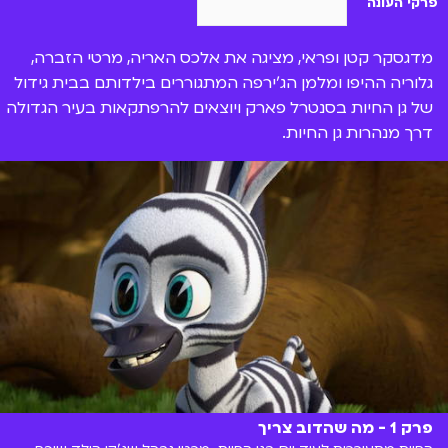
פרקי העונה
מדגסקר קטן ופראי, מציגה את אלכס האריה, מרטי הזברה,
גלוריה ההיפו ומלמן הג'ירפה המתגוררים בילדותם בבית גידול
של גן החיות בסנטרל פארק ויוצאים להרפתקאות בעיר הגדולה
דרך מנהרות גן החיות.
פרק 1 - מה שהדוב צריך