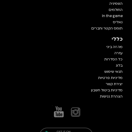
השמיניה
החולמים
In the game
גאליס
תומס הקטר וחברים
כללי
מה זה ביגי
עזרה
כל הסדרות
בלוג
תנאי שימוש
מדיניות פרטיות
יצירת קשר
מדיניות ביטול חשבון
הצהרת נגישות