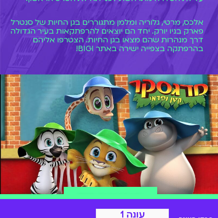
אלכס, מרטי, גלוריה ומלמן מתגוררים בגן החיות של סנטרל
פארק בניו יורק. יחד הם יוצאים להרפתקאות בעיר הגדולה
דרך מנהרות שהם מצאו בגן החיות. הצטרפו אליהם
בהרפתקה בצפייה ישירה באתר BIGI!
הצטרפות ל-BIGI
עונה 1