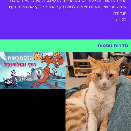
החיות מתעוררות לעוד יום בגן החיות. מרטי נבהל שג'קי הילד שוכח
את הדובי שלו, והחיות יוצאות למשימה, להחזיר לג'קי את הדוב בעיר
הגדולה
22 דק'
סדרות נוספות