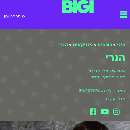
ילוג
תפריט
תוכן
כניסה לחשבון
ביגי
>
כוכבים
>
מוזיקאים
>
הנרי
הנרי
כינויו של אלי מזרחי
מפיק מוזיקלי וזמר
תאריך לידה: 20/11/1978
מזל: עקרב