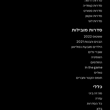
סדרות דרמה
סדרות קומדיה
סדרות ספורט
סדרות אקשן
סדרות לוגי
סדרות מובילות
ששטוס 2022
הבנים והבנות 2021
הילדים מגבעת נפוליאון
שוברי גלים
השמיניה
החולמים
In the game
גאליס
תומס הקטר וחברים
כללי
מה זה ביגי
עזרה
כל הסדרות
בלוג