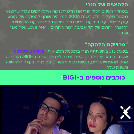
הלהיטים של הנרי
במהלך השנים הכיר הנרי את הזמרת ניקה איתה הקים צמד שהוצאי
מספר סינגלים יחד. בשנת 2006 הנרי היה שותף להפקתו של מופע
ענק לריטה. עבודתו עם שרית חדד בולטת במיוחד עם הלהיטים:
"חגיגה", "החום של תל אביב", "מרוץ החיים", "Do You Love Me"
ועוד!
"פרוייקט הלהקה"
בשנת 2013 השתתף הנרי בתוכנית המציאות "
פרוייקט הלהקה
"
ששודרה בערוץ הילדים, וכעת זמינה לצפייה ישירה ב-BIGI. הנרי היה
אחד מהפרוייקטורים, השופטים והמנטורים בתוכנית, בעונה הראשונה
והשניה שלה.
כוכבים נוספים ב-BIGI
: