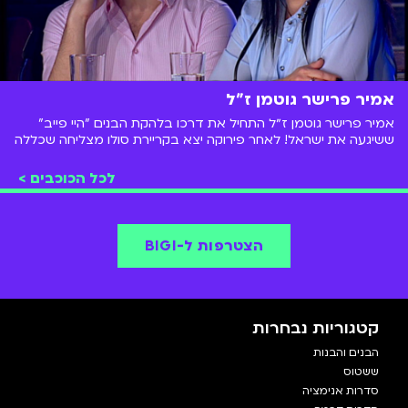
אמיר פרישר גוטמן ז"ל
אמיר פרישר גוטמן ז״ל התחיל את דרכו בלהקת הבנים "היי פייב"
ששיגעה את ישראל! לאחר פירוקה יצא בקריירת סולו מצליחה שכללה
משחק, שירה, ריקוד, בימוי, וכוריאוגרפיה. כתיבה והלחנה של שירים -
בקיצור הכל!
לכל הכוכבים >
הצטרפות ל-BIGI
קטגוריות נבחרות
הבנים והבנות
ששטוס
סדרות אנימציה