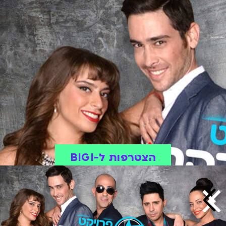
הצטרפות ל-BIGI