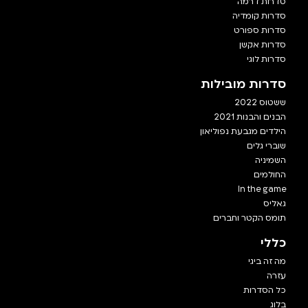
סדרות דרמה
סדרות קומדיה
סדרות ספורט
סדרות אקשן
סדרות לוגי
סדרות מובילות
ששטוס 2022
הבנים והבנות 2021
הילדים מגבעת נפוליאון
שוברי גלים
השמיניה
החולמים
In the game
גאליס
תומס הקטר וחברים
כללי
מה זה ביגי
עזרה
כל הסדרות
בלוג