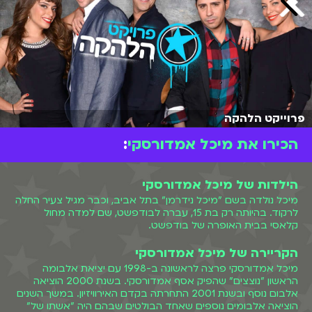
פרוייקט הלהקה
הכירו את מיכל אמדורסקי
:
הילדות של מיכל אמדורסקי
מיכל נולדה בשם "מיכל נידרמן" בתל אביב, וכבר מגיל צעיר החלה
לרקוד. בהיותה רק בת 15, עברה לבודפשט, שם למדה מחול
קלאסי בבית האופרה של בודפשט.
הקריירה של מיכל אמדורסקי
מיכל אמדורסקי פרצה לראשונה ב-1998 עם יציאת אלבומה
הראשון "נוצצים" שהפיק אסף אמדורסקי. בשנת 2000 הוציאה
אלבום נוסף ובשנת 2001 התחרתה בקדם האירוויזיון. במשך השנים
הוציאה אלבומים נוספים שאחד הבולטים שבהם היה "אשתו של"