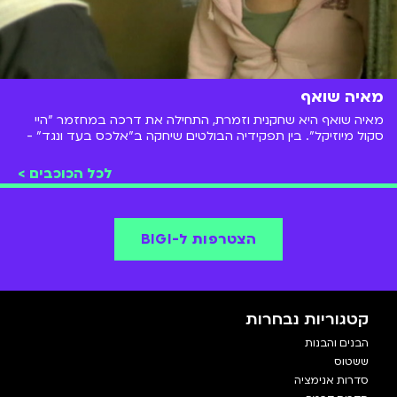
מאיה שואף
מאיה שואף היא שחקנית וזמרת, התחילה את דרכה במחזמר "היי
סקול מיוזיקל". בין תפקידיה הבולטים שיחקה ב"אלכס בעד ונגד" -
סדרת דרמה על נערה תיכוניסטית שזמינה לצפייה ישירה עכשיו ב-
BIGI.
לכל הכוכבים >
הצטרפות ל-BIGI
קטגוריות נבחרות
הבנים והבנות
ששטוס
סדרות אנימציה