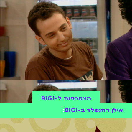
הצטרפות ל-BIGI
אילן רוזנפלד ב-BIGI
: