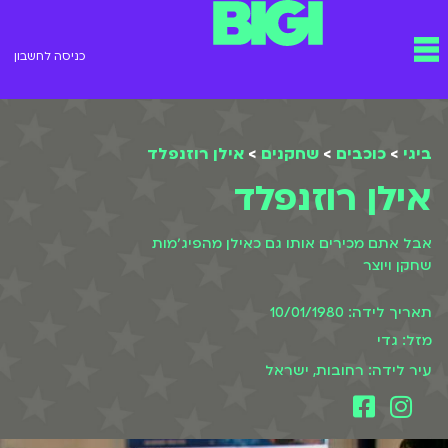
ילוג
תפריט
תוכן
כניסה לחשבון
ביגי
>
כוכבים
>
שחקנים
>
אילן רוזנפלד
אילן רוזנפלד
אבל אתם מכירים אותו גם כאילן מהפיג׳מות
שחקן ויוצר
תאריך לידה: 10/01/1980
מזל: גדי
עיר לידה: רחובות, ישראל