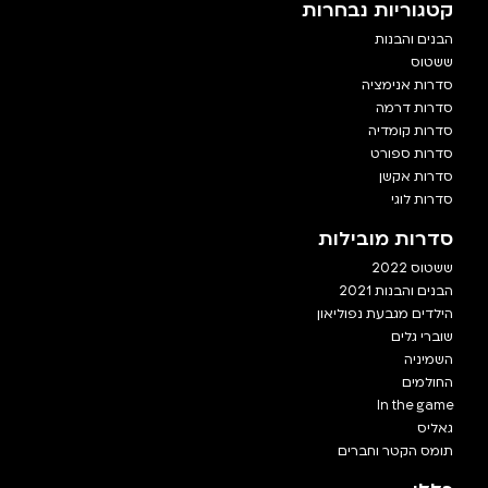
קטגוריות נבחרות
הבנים והבנות
ששטוס
סדרות אנימציה
סדרות דרמה
סדרות קומדיה
סדרות ספורט
סדרות אקשן
סדרות לוגי
סדרות מובילות
ששטוס 2022
הבנים והבנות 2021
הילדים מגבעת נפוליאון
שוברי גלים
השמיניה
החולמים
In the game
גאליס
תומס הקטר וחברים