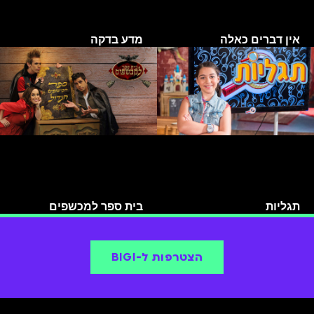
אין דברים כאלה
מדע בדקה
תגליות
בית ספר למכשפים
הצטרפות ל-BIGI