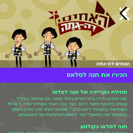
האחים דה-גמה
הכירו את חנה לסלאו
:
תחילת הקריירה של חנה לסלאו
חנה לסלאו גדלה ביפו להורים ניצולי שואה. את שירותה בצה"ל
עשתה בלהקת פיקוד דרום. כבר שנה לאחר השחרור שלה ב-1974
השתתפה בתוכנית "ראש כרוב". שנתיים לאחר מכן החלה לשחק
בתוכנית "מה פתאום" לצד דמותו המיתולוגית של קישקשתא.
חנה לסלאו בקולנוע