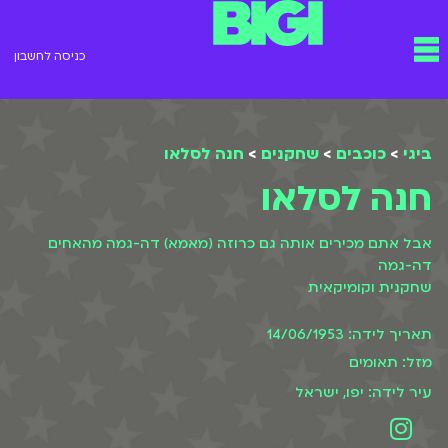
ילוג
תפריט
תוכן
כניסה לחשבון
ביגי
>
כוכבים
>
שחקנים
>
חנה לסלאו
חנה לסלאו
אבל אתם מכירים אותה גם כרוזה (מאמא) דה-גמה מהאחים
דה-גמה
שחקנית וקומיקאית
תאריך לידה: 14/06/1953
מזל: תאומים
עיר לידה: יפו, ישראל