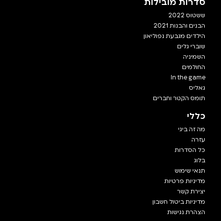
סדרות מובילות
ששטוס 2022
הבנים והבנות 2021
הילדים מגבעת נפוליאון
שוברי גלים
השמיניה
החולמים
In the game
גאליס
תומס הקטר וחברים
כללי
מה זה ביגי
עזרה
כל הסדרות
בלוג
תנאי שימוש
מדיניות פרטיות
יצירת קשר
מדיניות ביטול חשבון
הצהרת נגישות