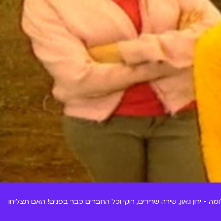
ה - ירון גאון, שירה שרירים, רוקי וכל החברים כבר בפנים! האם תצליחו