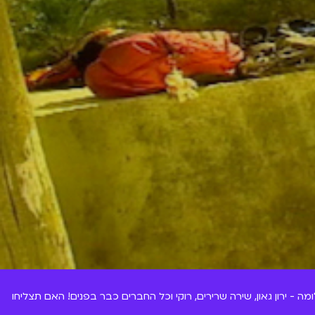
ה - ירון גאון, שירה שרירים, רוקי וכל החברים כבר בפנים! האם תצליחו