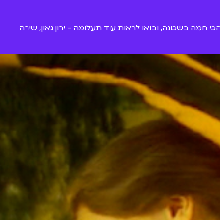
כי חמה בשכונה, ובואו לראות עוד תעלומה - ירון גאון, שירה