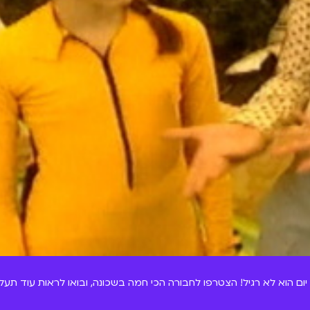
יום הוא לא רגיל! הצטרפו לחבורה הכי חמה בשכונה, ובואו לראות עוד תעלומ