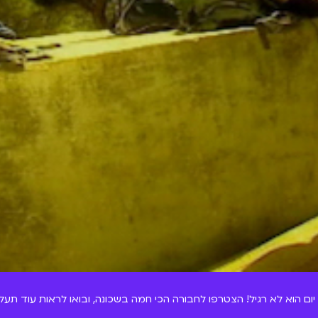
יום הוא לא רגיל! הצטרפו לחבורה הכי חמה בשכונה, ובואו לראות עוד תעלומ