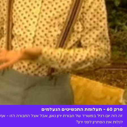
פרק 60 - תעלומת התכשיטים הנעלמים
זה היה יום רגיל במשרד של חבורת ירון גאון, אבל אצל החבורה הזו - אף 
לגלות את הפתרון לפני ירון?