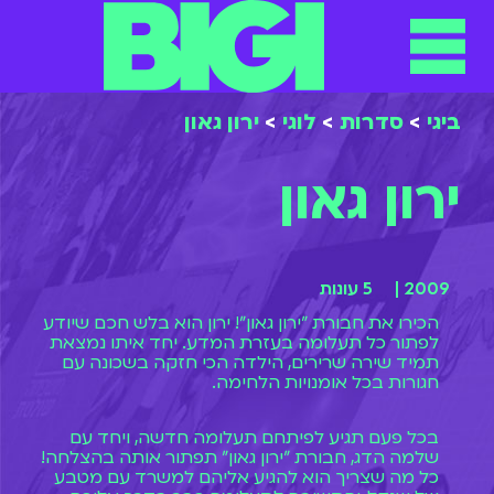
תפריט
ילוג
תוכן
ביגי
>
סדרות
>
לוגי
>
ירון גאון
ירון גאון
2009 |
5 עונות
הכירו את חבורת "ירון גאון"! ירון הוא בלש חכם שיודע
לפתור כל תעלומה בעזרת המדע. יחד איתו נמצאת
תמיד שירה שרירים, הילדה הכי חזקה בשכונה עם
חגורות בכל אומנויות הלחימה.
בכל פעם תגיע לפיתחם תעלומה חדשה, ויחד עם
שלמה הדג, חבורת "ירון גאון" תפתור אותה בהצלחה!
כל מה שצריך הוא להגיע אליהם למשרד עם מטבע