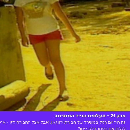
פרק 21 - תעלומת הנייד המתרחב
זה היה יום רגיל במשרד של חבורת ירון גאון, אבל אצל החבורה הזו - אף 
לגלות את הפתרון לפני ירון?