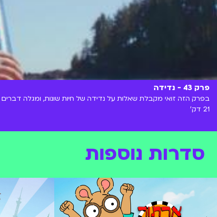
פרק 43 - נדידה
בפרק הזה זואי מקבלת שאלות על נדידה של חיות שונות, ומגלה דברים מע
21 דק'
סדרות נוספות