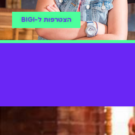
הצטרפות ל-BIGI