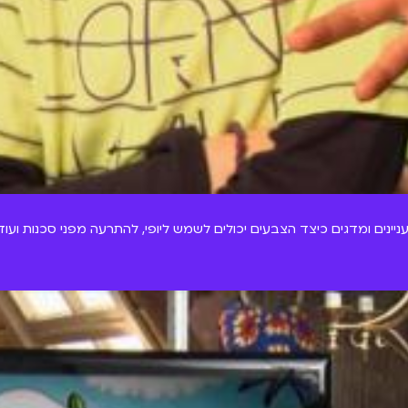
ניינים ומדגים כיצד הצבעים יכולים לשמש ליופי, להתרעה מפני סכנות ועוד