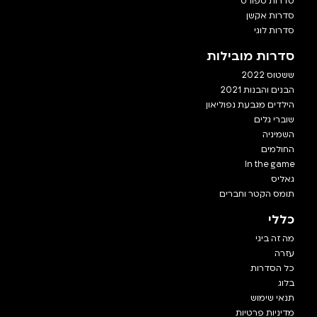
סדרות ספורט
סדרות אקשן
סדרות לוגי
סדרות מובילות
ששטוס 2022
הבנים והבנות 2021
הילדים מגבעת נפוליאון
שוברי גלים
השמיניה
החולמים
In the game
גאליס
תומס הקטר וחברים
כללי
מה זה ביגי
עזרה
כל הסדרות
בלוג
תנאי שימוש
מדיניות פרטיות