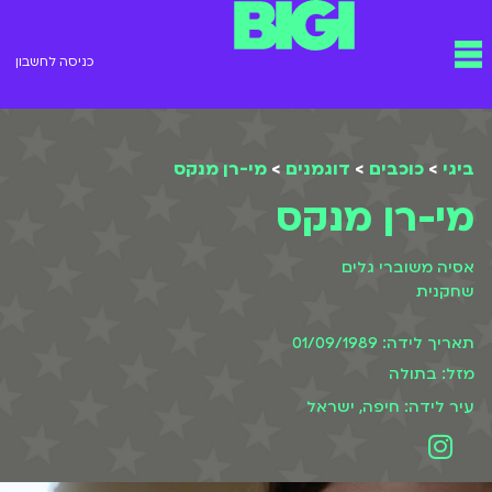
ילוג
תפריט
תוכן
כניסה לחשבון
ביגי
>
כוכבים
>
דוגמנים
>
מי-רן מנקס
מי-רן מנקס
אסיה משוברי גלים
שחקנית
תאריך לידה: 01/09/1989
מזל: בתולה
עיר לידה: חיפה, ישראל