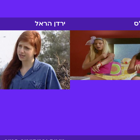
ס
ירדן הראל