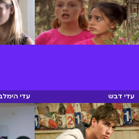
עדי דבש
עדי הימלבל