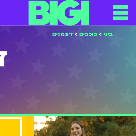
תפריט
ילוג
תוכן
ביגי
>
כוכבים
>
דוגמנים
ד