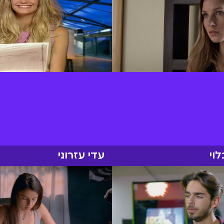
וי
עדי עזרוני