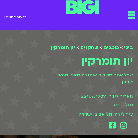
ילוג
תפריט
תוכן
כניסה לחשבון
ביגי
>
כוכבים
>
שחקנים
>
יון תומרקין
יון תומרקין
אבל אתם מכירים אותו גם כטומי מהאי
שחקן
תאריך לידה: 22/07/1989
מזל: סרטן
עיר לידה: תל אביב, ישראל