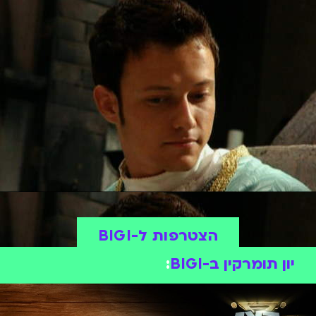
הצטרפות ל-BIGI
יון תומרקין ב-BIGI
: