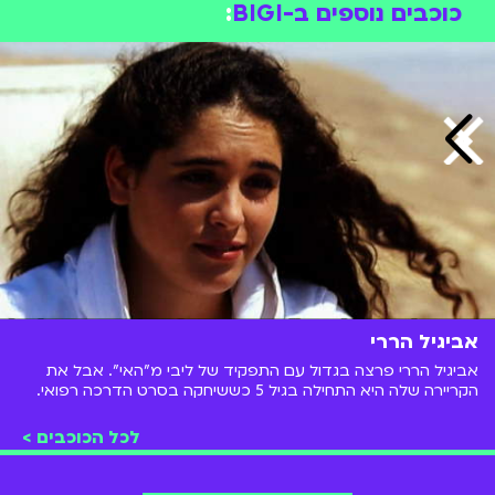
כוכבים נוספים ב-BIGI
:
אביגיל הררי
אביגיל הררי פרצה בגדול עם התפקיד של ליבי מ"האי". אבל את
הקריירה שלה היא התחילה בגיל 5 כששיחקה בסרט הדרכה רפואי.
מאז הופיעה גם בטלוויזיה, גם בקולנוע וגם על במות התיאטרון
לכל הכוכבים >