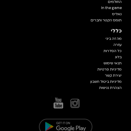
החולמים
In the game
גאליס
תומס הקטר וחברים
כללי
מה זה ביגי
עזרה
כל הסדרות
בלוג
תנאי שימוש
מדיניות פרטיות
יצירת קשר
מדיניות ביטול חשבון
הצהרת נגישות