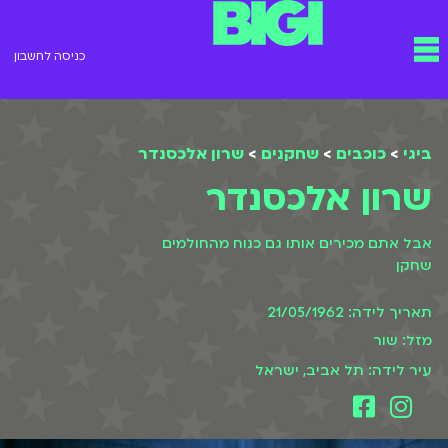
ילוג
תפריט
תוכן
כניסה לחשבון
ביגי
>
כוכבים
>
שחקנים
>
שרון אלכסנדר
שרון אלכסנדר
אבל אתם מכירים אותו גם כנוח מהחולמים
שחקן
תאריך לידה: 21/05/1962
מזל: שור
עיר לידה: תל אביב, ישראל