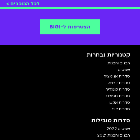
למצוא כמה וכמה פסטיגלים, תפקידים בסדרות גאליס ו-
לכל הכוכבים >
Oboy,השתתפות בהצגות, במופעים ובסרטים שונים וגם שירים
שהוציאה.
הצטרפות ל-BIGI
קטגוריות נבחרות
הבנים והבנות
ששטוס
סדרות אנימציה
סדרות דרמה
סדרות קומדיה
סדרות ספורט
סדרות אקשן
סדרות לוגי
סדרות מובילות
ששטוס 2022
הבנים והבנות 2021