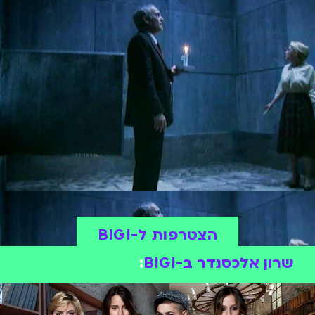
הצטרפות ל-BIGI
שרון אלכסנדר ב-BIGI
: