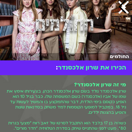
החולמים
הכירו את שרון אלכסנדר
:
מי זה שרון אלכסנדר?
שרון אלכסנדר נולד בשם שרון אלכסנדר הכהן. בצעירותו אימץ את
שמו של אביו (אלכסנדר) כשם המשפחה שלו. כבר בגיל 10 הוא
הופיע כקוסם בימי הולדת, דבר שהתמקצע בו והמשיך לעשות עד
גיל 18. במקביל למופעי הקוסמות למד משחק בסדנאות שונות
והופיע בהצגות ילדים.
כשהיה בן 17 בלבד הוא התקבל לסרטו של זאב רווח "מצעי בגרות
80". מעט לפני שהתגייס שיחק בסדרת הטלוויזיה "חדר מורים".