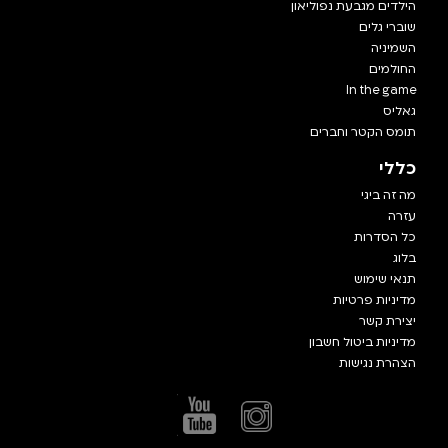
הילדים מגבעת נפוליאון
שוברי גלים
השמיניה
החולמים
In the game
גאליס
תומס הקטר וחברים
כללי
מה זה ביגי
עזרה
כל הסדרות
בלוג
תנאי שימוש
מדיניות פרטיות
יצירת קשר
מדיניות ביטול חשבון
הצהרת נגישות