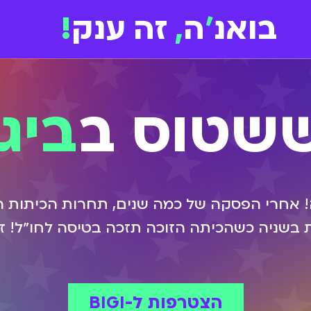
בואנ
'
ה
,
זה ענק
!
שטוס ב
ביגי
! אחרי הפסקה של כמה שנים, תחרות הכיתות ה
הצטרפות ל-BIGI