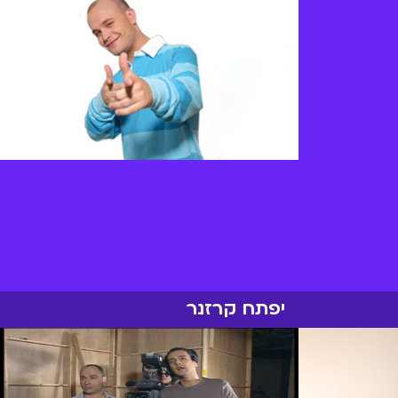
יפתח קרזנר