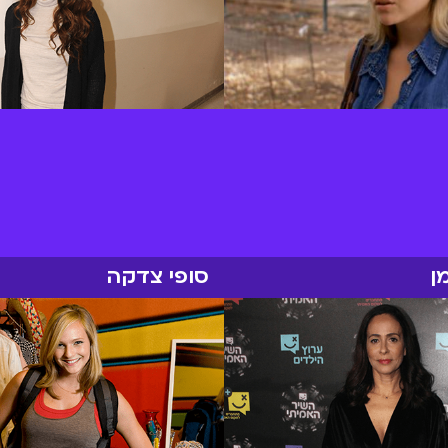
ן
סופי צדקה