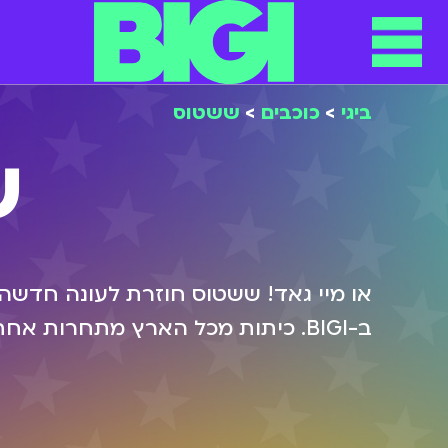
תפריט
ילוג
תוכן
ביגי
>
כוכבים
>
ששטוס
ש
או מיי גאד! ששטוס חוזרת לעונה חדשה
ב-BIGI. כיתות מכל הארץ מתחרות אחת בשניה כשהכיתה הזוכה תזכה בטיסה לחו״ל! זה הזמן להזכר בכל מנחי העבר.