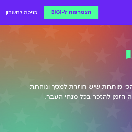
הצטרפות ל-BIGI
כניסה לחשבון
כי מותחת שיש חוזרת למסך ונוחתת