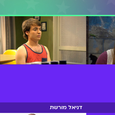
דניאל מורשת