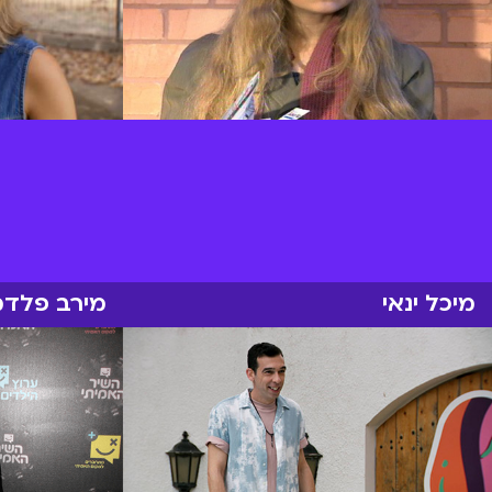
מיכל ינאי
מירב פלדמ