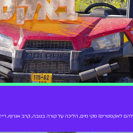
ם לאקסטרים! סקי מים, הליכה על קורה בגובה, קרב אגרוף, רייזר