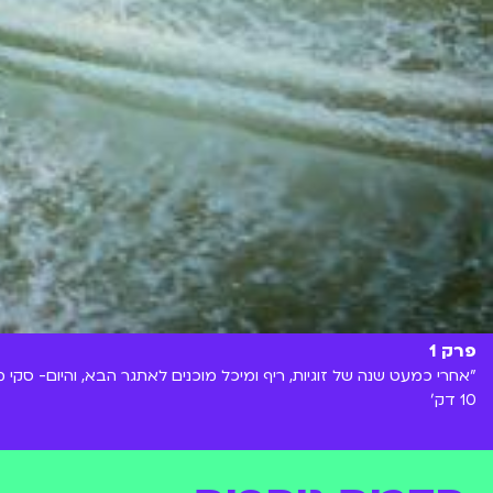
פרק 1
"אחרי כמעט שנה של זוגיות, ריף ומיכל מוכנים לאתגר הבא, והיום- סקי מי
10 דק'