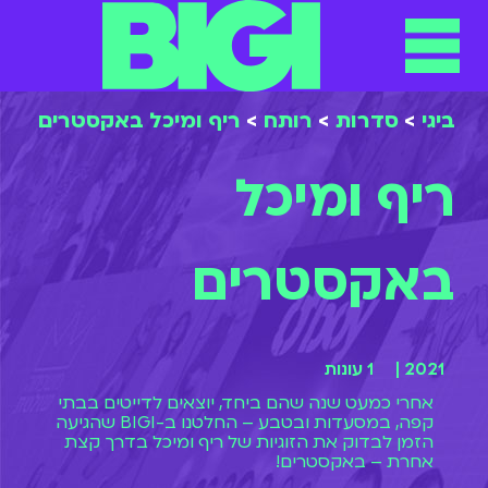
תפריט
ילוג
תוכן
ביגי
>
סדרות
>
רותח
>
ריף ומיכל באקסטרים
ריף ומיכל
באקסטרים
2021 |
1 עונות
אחרי כמעט שנה שהם ביחד, יוצאים לדייטים בבתי
קפה, במסעדות ובטבע – החלטנו ב-BIGI שהגיעה
הזמן לבדוק את הזוגיות של ריף ומיכל בדרך קצת
אחרת – באקסטרים!