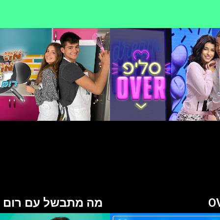
מה מתבשל עם רום ו