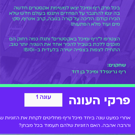
בכל פרק ריף ומיכל יצאו למשימת אקסטרים חדשה
בה ינסו להתגבר על הפחדים ויתנסו בעולם חדש שלא
הכירו קודם: הליכה על קורה בגובה, קרב איגרוף, סקי
מים ועוד מלא הפתעות!
הצטרפו ל"ריף ומיכל באקסטרים" ותגלו כמה רחוק הם
מוכנים ללכת בשביל להכיר אחד את השניה יותר טוב.
התחילו לצפות בצפייה ישירה בלעדית ב-BIGI!
שחקנים:
ריף גרינפלד ומיכל בן דוד
פרקי העונה
עונה 1
אחרי כמעט שנה ביחד מיכל וריף מחליטים לקחת את הזוגיות שלה
והרבה אהבה. האם הזוגיות שלהם תעמוד בכל מבחן?