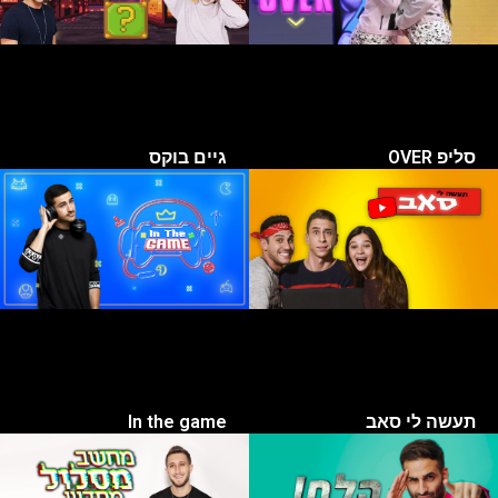
סליפ OVER
גיים בוקס
תעשה לי סאב
In the game