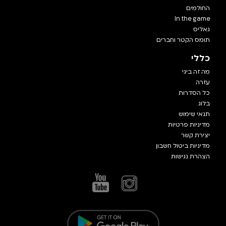
החולמים
In the game
גאליס
תומס הקטר וחברים
כללי
מה זה ביגי
עזרה
כל הסדרות
בלוג
תנאי שימוש
מדיניות פרטיות
יצירת קשר
מדיניות ביטול חשבון
הצהרת נגישות