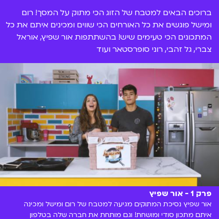
ברוכים הבאים למטבח של הזוג הכי מתוק על המסך! רום
ומישל פוגשים את כל האורחים הכי שווים ומכינים איתם את כל
המתכונים הכי טעימים שיש! בהשתתפות אור שפיץ, אוראל
צברי, גל זהבי, רוני סופרסטאר ועוד
פרק 1 - אור שפיץ
אור שפיץ נסיכת המתוקים מגיעה למטבח של רום ומישל ומכינה
איתם מתכון סודי ומושחת! וגם מותחת את חברה שלה בטלפון