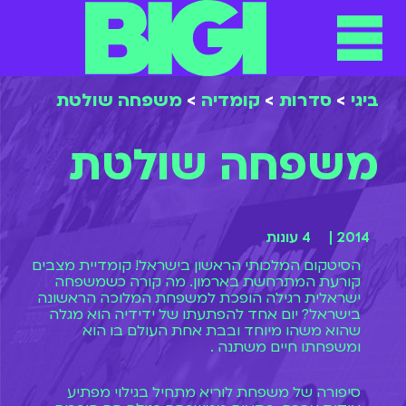
תפריט
ילוג
תוכן
ביגי
>
סדרות
>
קומדיה
>
משפחה שולטת
משפחה שולטת
2014 |
4 עונות
הסיטקום המלכותי הראשון בישראל! קומדיית מצבים
קורעת המתרחשת בארמון. מה קורה כשמשפחה
ישראלית רגילה הופכת למשפחת המלוכה הראשונה
בישראל? יום אחד להפתעתו של ידידיה הוא מגלה
שהוא משהו מיוחד ובבת אחת העולם בו הוא
ומשפחתו חיים משתנה .
סיפורה של משפחת לוריא מתחיל בגילוי מפתיע