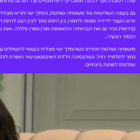
שלה לטובת חנן? לכמה משברים דיפלומטיים עוד תגרום שלומצ
גם בעונה השלישית של משפחה שולטת, המלך ישי לוריא מצלי
יורש העצר ידידיה מנסה לתמרן בין היותו נסיך לבין רצנו להיו
קודמות נכיר גם את חברותיה התאומות מורן ומורן פלולה. ואת 
הנסיך הצעיר…
משפחה שולטת חוזרת! כשהמלך ישי מצליח בקושי להשתלט על מ
נסיך לתלמיד רגיל. כשהנסיכה וילדת האינסטוש שיר חופרת ל
שולטת! לפחות בינתיים.