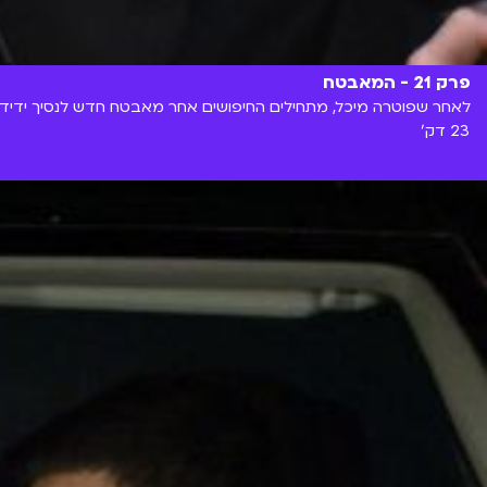
פרק 21 - המאבטח
לאחר שפוטרה מיכל, מתחילים החיפושים אחר מאבטח חדש לנסיך ידידיה
23 דק'