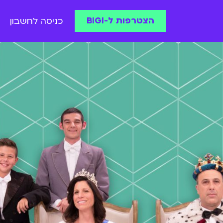
הצטרפות ל-BIGI
כניסה לחשבון