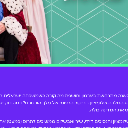
השנה מתרחשת בארמון וחושפת מה קורה כשמשפחה ישראלית רג
 המלכה שלומציון בביקור הרשמי של מלך הונדורס? כמה נזק י
ס את המדינה כולה.
יון והנסיכים דידי, שיר ואבשלום ממשיכים להרוס (כמעט) את של