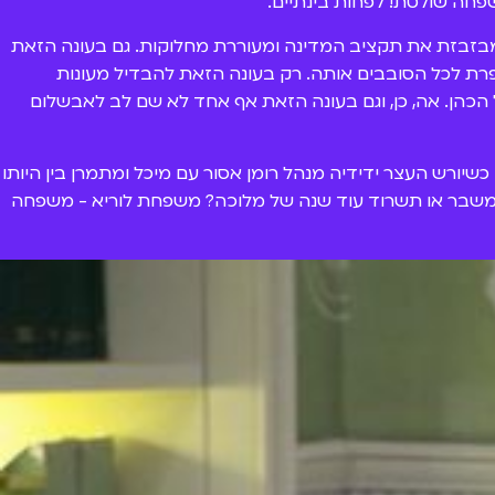
חה שולטת! לפחות בינתיים.
בזבזת את תקציב המדינה ומעוררת מחלוקות. גם בעונה הזאת
חופרת לכל הסובבים אותה. רק בעונה הזאת להבדיל מעונות
ל הכהן. אה, כן, וגם בעונה הזאת אף אחד לא שם לב לאבשלום
רש העצר ידידיה מנהל רומן אסור עם מיכל ומתמרן בין היותו
 למשבר או תשרוד עוד שנה של מלוכה? משפחת לוריא - משפחה