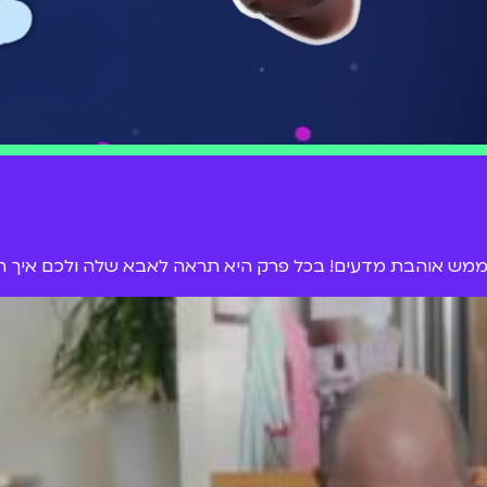
ה וממש אוהבת מדעים! בכל פרק היא תראה לאבא שלה ולכם איך ה