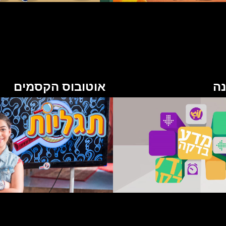
נה
אוטובוס הקסמים