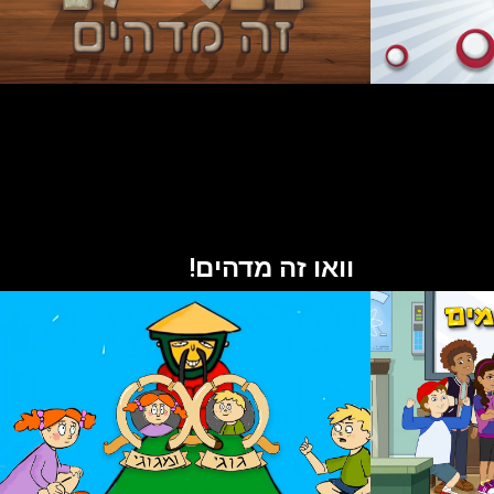
וואו זה מדהים!