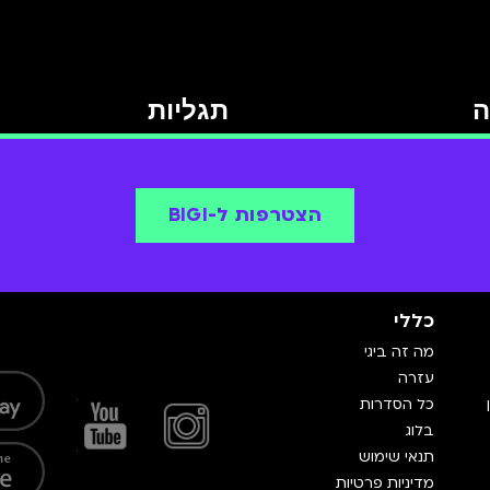
ה
תגליות
הצטרפות ל-BIGI
כללי
מה זה ביגי
עזרה
כל הסדרות
בלוג
תנאי שימוש
מדיניות פרטיות