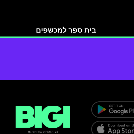
בית ספר למכשפים
כל הזכויות שמורות @