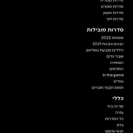
סדרות קומדיה
סדרות ספורט
סדרות אקשן
סדרות לוגי
סדרות מובילות
ששטוס 2022
הבנים והבנות 2021
הילדים מגבעת נפוליאון
שוברי גלים
השמיניה
החולמים
In the game
גאליס
תומס הקטר וחברים
כללי
מה זה ביגי
עזרה
כל הסדרות
בלוג
תנאי שימוש