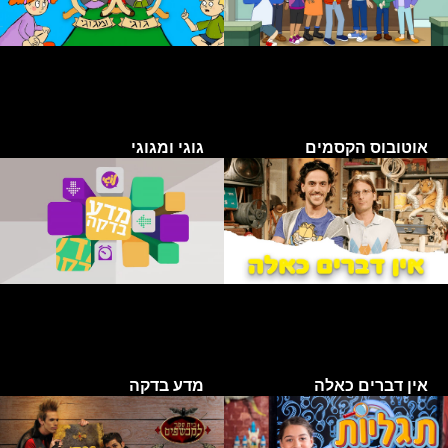
אוטובוס הקסמים
גוגי ומגוגי
אין דברים כאלה
מדע בדקה