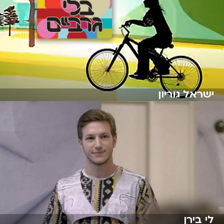
ישראל גוריון
לי בירן