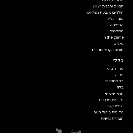
הבנים והבנות 2021
הילדים מגבעת נפוליאון
שוברי גלים
השמיניה
החולמים
In the game
גאליס
תומס הקטר וחברים
כללי
מה זה ביגי
עזרה
כל הסדרות
בלוג
תנאי שימוש
מדיניות פרטיות
יצירת קשר
מדיניות ביטול חשבון
הצהרת נגישות