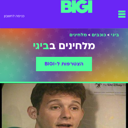
ילוג
תפריט
תוכן
כניסה לחשבון
ביגי
>
כוכבים
>
מלחינים
מלחינים ב
ביגי
הצטרפות ל-BIGI