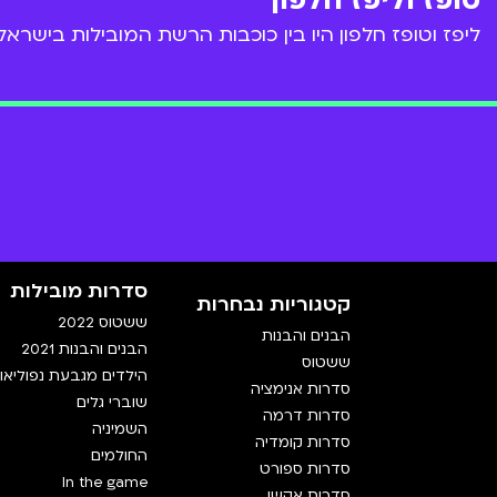
טופז וליפז חלפון
ליפז וטופז חלפון היו בין כוכבות הרשת המובילות בישרא
סדרות מובילות
קטגוריות נבחרות
ששטוס 2022
הבנים והבנות
הבנים והבנות 2021
ששטוס
הילדים מגבעת נפוליאון
סדרות אנימציה
שוברי גלים
סדרות דרמה
השמיניה
סדרות קומדיה
החולמים
סדרות ספורט
In the game
סדרות אקשן