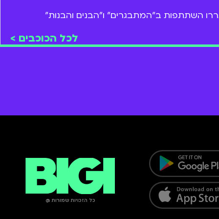
וגררו השתתפות ב"המתבגרים" ו"הבנים והבנות"
לכל הכוכבים >
כל הזכויות שמורות @