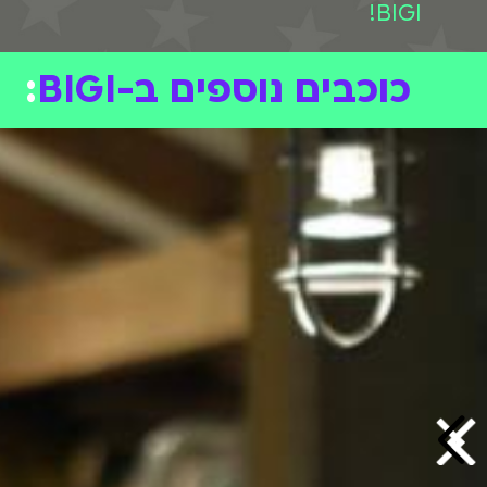
BIGI!
כוכבים נוספים ב-BIGI
: