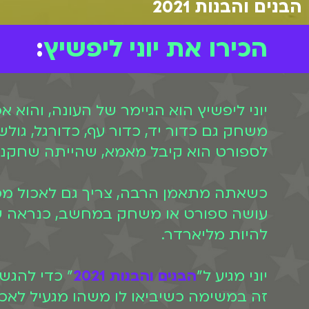
הבנים והבנות 2021
הכירו את יוני ליפשיץ
:
יוני ליפשיץ הוא הגיימר של העונה, והוא
משחק גם כדור יד, כדור עף, כדורגל, גו
לספורט הוא קיבל מאמא, שהייתה שחקני
כשאתה מתאמן הרבה, צריך גם לאכול מסוד
עושה ספורט או משחק במחשב, כנראה שהו
להיות מליארדר.
יוני מגיע ל"
הבנים והבנות 2021
" כדי להגשי