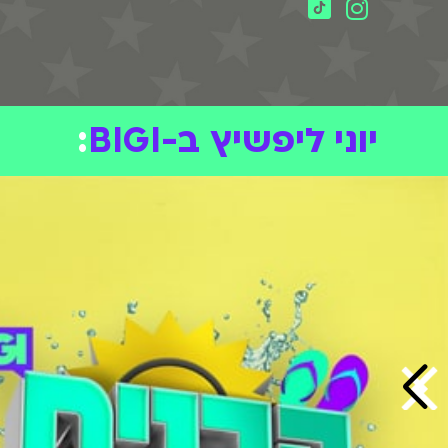
יוני ליפשיץ ב-BIGI
: