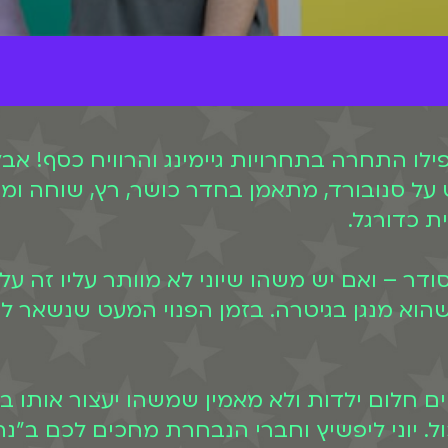
 אפילו התחרה בתחרויות גיימינג והרוויח כסף!
לש על סנובורד, מתאמן בחדר כושר, רץ, שוחה 
ת כדורגל.
ר – ואם יש משהו שיוני לא מוותר עליו זה ע
א מנגן בגיטרה. בזמן הפנוי המעט שנשאר לו ה
ם חלום ילדות ולא מאמין שמשהו יעצור אותו בד