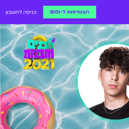
הצטרפות ל-BIGI
כניסה לחשבון