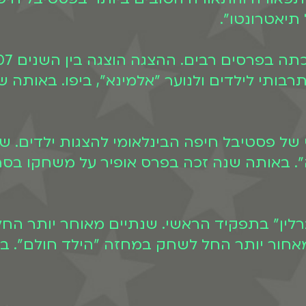
תיאטרונטו".
רבותי לילדים ולנוער "אלמינא", ביפו. באותה 
אומנותי של פסטיבל חיפה הבינלאומי להצגות ילדים
ד בברלין" בתפקיד הראשי. שנתיים מאוחר יותר ה