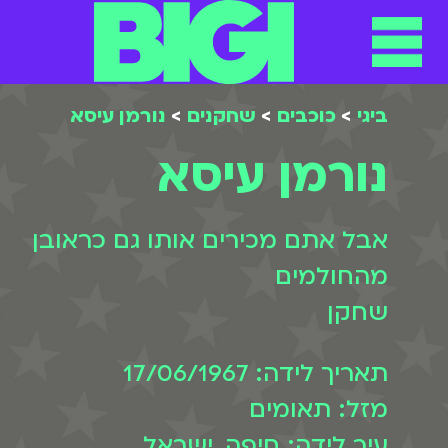
תפריט
ילוג
תוכן
ביגי
>
כוכבים
>
שחקנים
>
נורמן עיסא
נורמן עיסא
אבל אתם מכירים אותו גם כראובן
מהחולמים
שחקן
תאריך לידה: 17/06/1967
מזל: תאומים
עיר לידה: חיפה, ישראל