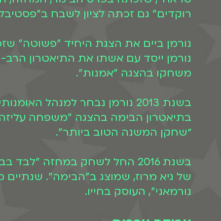
רוקדים" גם זכתה לציון לשבח ב"פסטיבל 
נורמן ייסד עם אשתו את התיאטרון הרב-ת
משחקו בהצגה "אמנות".
בשנת 2013 נורמן נבחר למנהל ה
״שחקן המשנה הטוב ביותר".
בשנת 2016 החל לשחק במחזה "לב
נורמאני", העוסק בחייו.