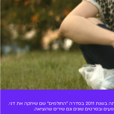
אליאנה תדהר כיכבה בלא מעט פרקים על המסך שלכם. הפעם הראשונה בה הופיעה על המסך בערוץ הילדים הייתה בשנת 2011 בסדרה "החולמים" שם שיחקה את דני.