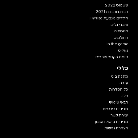
ששטוס 2022
הבנים והבנות 2021
הילדים מגבעת נפוליאון
שוברי גלים
השמיניה
החולמים
In the game
גאליס
תומס הקטר וחברים
כללי
מה זה ביגי
עזרה
כל הסדרות
בלוג
תנאי שימוש
מדיניות פרטיות
יצירת קשר
מדיניות ביטול חשבון
הצהרת נגישות