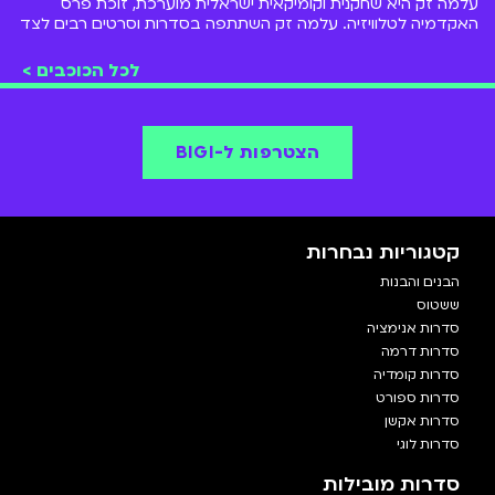
עלמה זק היא שחקנית וקומיקאית ישראלית מוערכת, זוכת פרס
האקדמיה לטלוויזיה. עלמה זק השתתפה בסדרות וסרטים רבים לצד
סדרות ילדים כדוגמת הקומדיה המצליחה "אלישע" של ערוץ הילדים.
לכל הכוכבים >
הצטרפות ל-BIGI
קטגוריות נבחרות
הבנים והבנות
ששטוס
סדרות אנימציה
סדרות דרמה
סדרות קומדיה
סדרות ספורט
סדרות אקשן
סדרות לוגי
סדרות מובילות