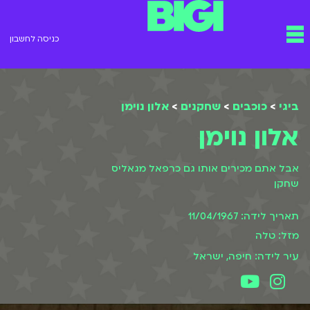
ילוג
תפריט
תוכן
כניסה לחשבון
ביגי
>
כוכבים
>
שחקנים
>
אלון נוימן
אלון נוימן
אבל אתם מכירים אותו גם כרפאל מגאליס
שחקן
תאריך לידה: 11/04/1967
מזל: טלה
עיר לידה: חיפה, ישראל