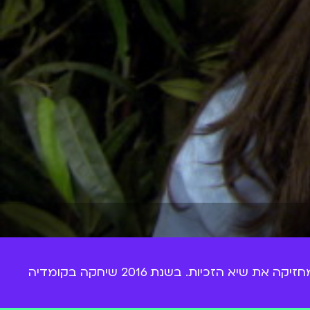
דאנה איבגי היא ביתו של השחקן משה איבגי, אבל לחלוטין מצליחה בזכות עצמה. מאחוריה זכייה ב-3 פרסי אופיר ומחזיקה את שיא הזכיות. בשנת 2016 שיחקה בקומדיה