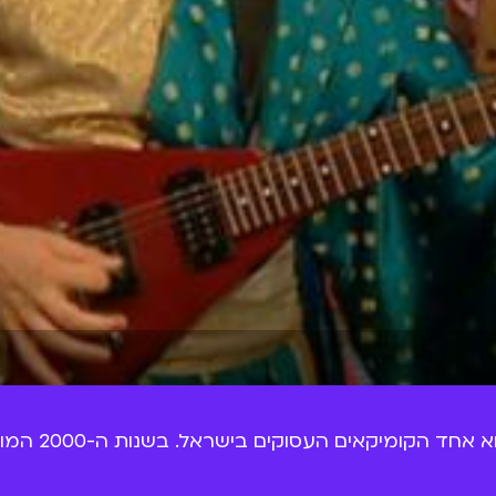
אבי גרייניק 