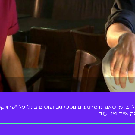
 אייד פיז ועוד.