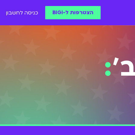
הצטרפות ל-BIGI
כניסה לחשבון
'
: