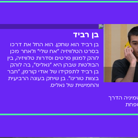
שחקנים
בן רביד
בן רביד הוא שחקן. הוא החל את דרכו
בסרט הטלוויזיה "אח שלי" ולאחר מכן
לוהק למגוון סרטים וסדרות טלוויזיה, בין
הבולטות שבהן היא "גאליס", בה לוהק
בן רביד לתפקידו של אודי קורמן, "חבר
בצוות טורינו". בן שיחק בעונה הרביעית
והחמישית של גאליס.
שמיניה הדרך
שפחת
ל
תי הסדרות